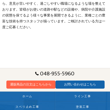
ら、意見が言いやすく、過ごしやすい職場になるような場を整えて
おります。皆様がお使いの道路や駅などの設備や、病院や介護施設
の状態を保てるよう様々な事業を展開できるように、業種ごとの豊
富な技術を持つスタッフが揃っています。ご検討されている方は一
度ご応募ください。
048-955-5960
通販商品の注文はこちらから
お問い合わせはこちら
ホーム
ライン工事
スベリ止め工事
塗装工事