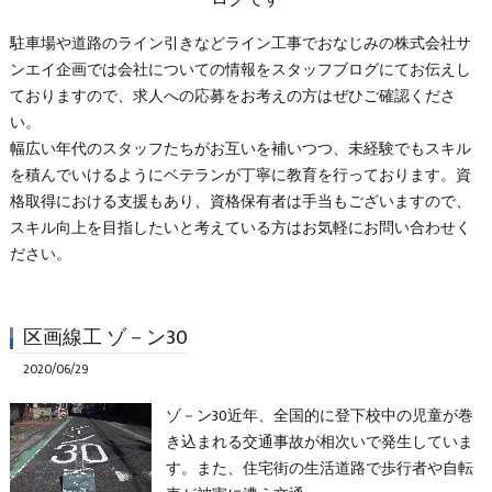
駐車場や道路のライン引きなどライン工事でおなじみの株式会社サ
ンエイ企画では会社についての情報をスタッフブログにてお伝えし
ておりますので、求人への応募をお考えの方はぜひご確認くださ
い。
幅広い年代のスタッフたちがお互いを補いつつ、未経験でもスキル
を積んでいけるようにベテランが丁寧に教育を行っております。資
格取得における支援もあり、資格保有者は手当もございますので、
スキル向上を目指したいと考えている方はお気軽にお問い合わせく
ださい。
区画線工 ゾ－ン30
2020/06/29
ゾ－ン30近年、全国的に登下校中の児童が巻
き込まれる交通事故が相次いで発生していま
す。また、住宅街の生活道路で歩行者や自転