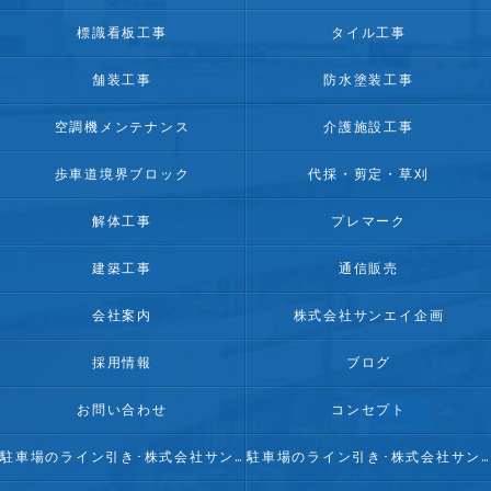
標識看板工事
タイル工事
舗装工事
防水塗装工事
空調機メンテナンス
介護施設工事
歩車道境界ブロック
代採・剪定・草刈
解体工事
プレマーク
建築工事
通信販売
会社案内
株式会社サンエイ企画
採用情報
ブログ
お問い合わせ
コンセプト
駐車場のライン引き･株式会社サンエイ企画の口コミ情報
駐車場のライン引き･株式会社サンエイ企画の評判