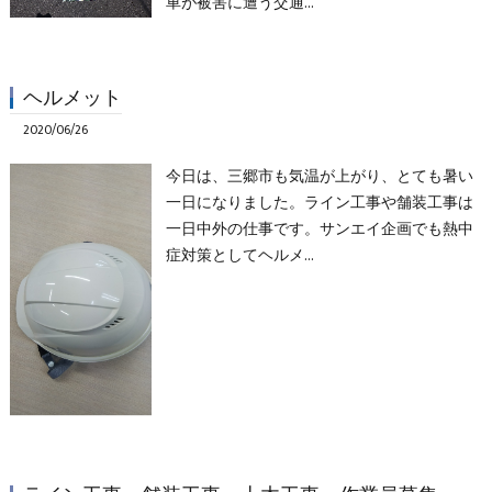
車が被害に遭う交通…
ヘルメット
2020/06/26
今日は、三郷市も気温が上がり、とても暑い
一日になりました。ライン工事や舗装工事は
一日中外の仕事です。サンエイ企画でも熱中
症対策としてヘルメ…