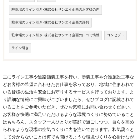
駐車場のライン引き･株式会社サンエイ企画のお客様の声
駐車場のライン引き･株式会社サンエイ企画の評判
駐車場のライン引き･株式会社サンエイ企画の口コミ情報
コンセプト
ライン引き
主にライン工事や道路舗装工事を行い、塗装工事や介護施設工事な
どお客様の希望に合わせたお仕事を承っており、地域に住まわれて
いる皆様の生活を安全にお守りするサービスを行っております。よ
り詳細な情報にご興味がございましたら、ぜひブログに記載されて
いることをご参考いただき、ぜひお気軽にお問い合わせください。
お客様が快適に満足いただけるような環境づくりに努めていること
はもちろん、スタッフ一人ひとりが笑顔で過ごしつつ、自らを高め
られるような現場の空気づくりに力を注いでおります。和気藹々と
して分からないことは何でも聞けるような環境づくりを心掛けなが