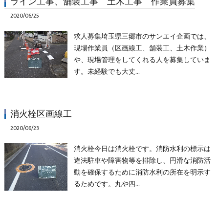
ライン工事、舗装工事 土木工事 作業員募集
2020/06/25
求人募集埼玉県三郷市のサンエイ企画では、
現場作業員（区画線工、舗装工、土木作業）
や、現場管理をしてくれる人を募集していま
す。未経験でも大丈…
消火栓区画線工
2020/06/23
消火栓今日は消火栓です。消防水利の標示は
違法駐車や障害物等を排除し、円滑な消防活
動を確保するために消防水利の所在を明示す
るためです。丸や四…