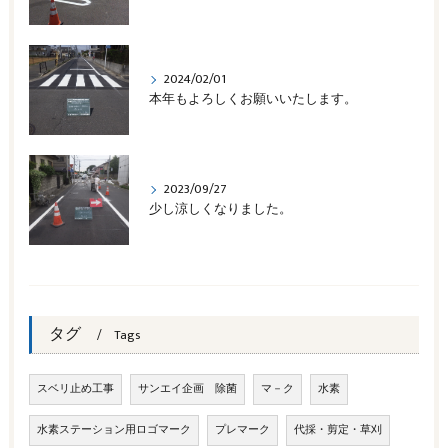
2024/02/01
本年もよろしくお願いいたします。
2023/09/27
少し涼しくなりました。
タグ
Tags
スベリ止め工事
サンエイ企画 除菌
マ－ク
水素
水素ステーション用ロゴマーク
プレマーク
代採・剪定・草刈