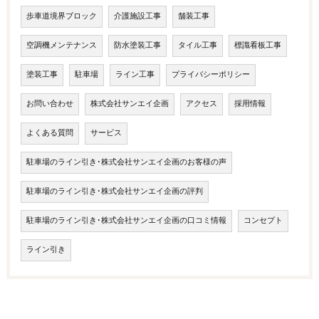
歩車道境界ブロック
介護施設工事
舗装工事
空調機メンテナンス
防水塗装工事
タイル工事
標識看板工事
塗装工事
駐車場
ライン工事
プライバシーポリシー
お問い合わせ
株式会社サンエイ企画
アクセス
採用情報
よくある質問
サービス
駐車場のライン引き･株式会社サンエイ企画のお客様の声
駐車場のライン引き･株式会社サンエイ企画の評判
駐車場のライン引き･株式会社サンエイ企画の口コミ情報
コンセプト
ライン引き