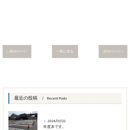
< 前のページ
一覧に戻る
次のページ >
最近の投稿
Recent Posts
2024/03/22
年度末です。