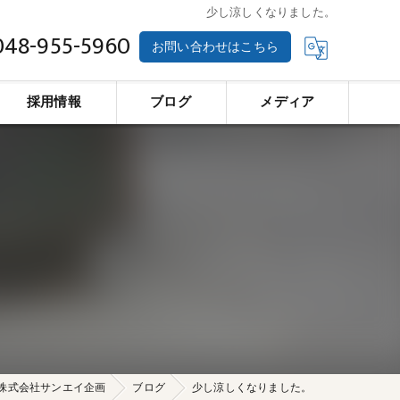
少し涼しくなりました。
048-955-5960
お問い合わせはこちら
採用情報
ブログ
メディア
株式会社サンエイ企画
ブログ
少し涼しくなりました。