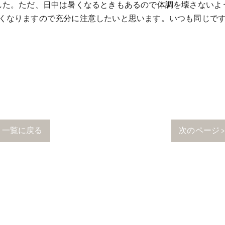
した。ただ、日中は暑くなるときもあるので体調を壊さないよ
くなりますので充分に注意したいと思います。いつも同じで
一覧に戻る
次のページ 