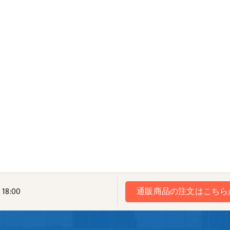
18:00
通販商品の注文はこちら