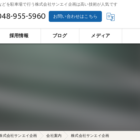
などを駐車場で行う株式会社サンエイ企画は高い技術が人気です
048-955-5960
お問い合わせはこちら
採用情報
ブログ
メディア
株式会社サンエイ企画
会社案内
株式会社サンエイ企画