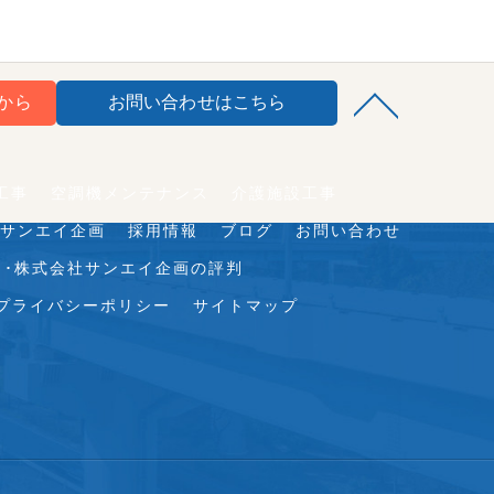
から
お問い合わせはこちら
工事
空調機メンテナンス
介護施設工事
サンエイ企画
採用情報
ブログ
お問い合わせ
き･株式会社サンエイ企画の評判
プライバシーポリシー
サイトマップ