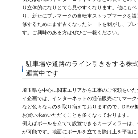
り立体的になりとても見やすくなります。他にもペ
り、新たにプレマークの自転車ストップマークを設
修するためにまず古くなったシートを剥がし、プレ
す。ご興味のある方はぜひご一報ください。
駐車場や道路のライン引きをする株
運営中です
埼玉県を中心に関東エリアから工事のご依頼をいた
イ企画では、インターネットの通信販売にてマーク
など色々なものを取り揃えておりますので、DIYが
お買い求めいただくことも多くなっております。
例えばポールを立てて設置できるカーブミラーは、
が可能です。地面にポールを立てる際は土を平坦に