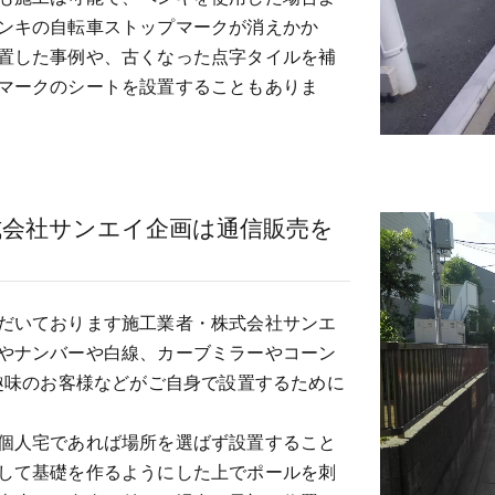
ンキの自転車ストップマークが消えかか
置した事例や、古くなった点字タイルを補
マークのシートを設置することもありま
式会社サンエイ企画は通信販売を
だいております施工業者・株式会社サンエ
やナンバーや白線、カーブミラーやコーン
趣味のお客様などがご自身で設置するために
個人宅であれば場所を選ばず設置すること
して基礎を作るようにした上でポールを刺