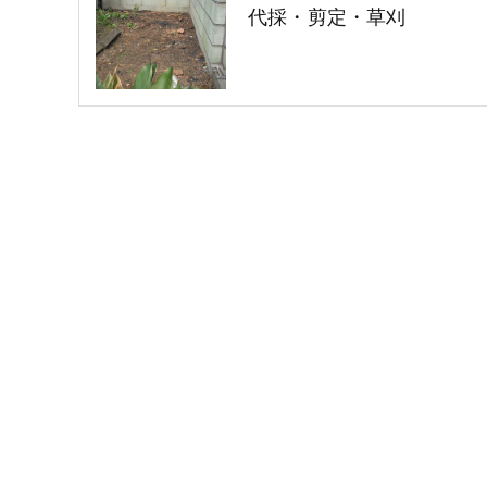
代採・剪定・草刈