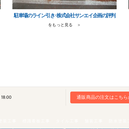
駐車場のライン引き･株式会社サンエイ企画の評判
をもっと見る ＞
18:00
通販商品の注文はこちら
塗装工事
標識看板工事
タイル工事
舗装工事
防水塗装