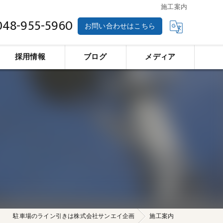
施工案内
048-955-5960
お問い合わせはこちら
採用情報
ブログ
メディア
駐車場のライン引きは株式会社サンエイ企画
施工案内