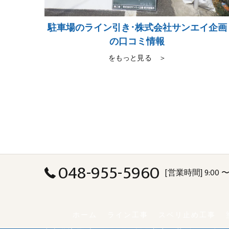
駐車場のライン引き･株式会社サンエイ企画
の口コミ情報
をもっと見る ＞
048-955-5960
[営業時間] 9:00 〜 
ホーム
ライン工事
スベリ止め工事