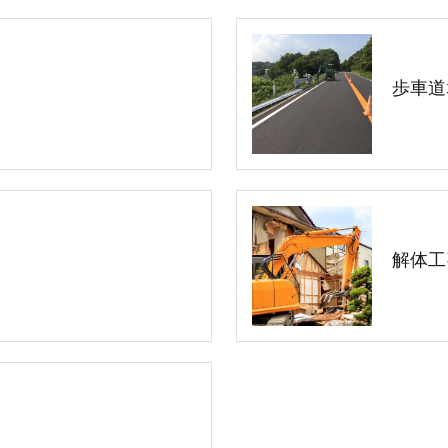
歩車道
解体工