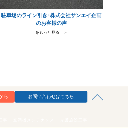
駐車場のライン引き･株式会社サンエイ企画
のお客様の声
をもっと見る ＞
から
お問い合わせはこちら
工事
空調機メンテナンス
介護施設工事