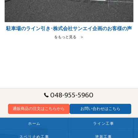
駐車場のライン引き･株式会社サンエイ企画のお客様の声
をもっと見る ＞
048-955-5960
通販商品の注文はこちらから
お問い合わせはこちら
ホーム
ライン工事
スベリ止め工事
塗装工事