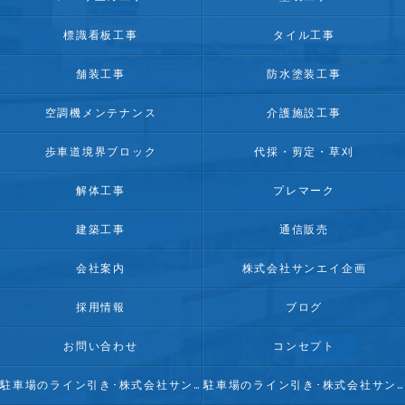
標識看板工事
タイル工事
舗装工事
防水塗装工事
空調機メンテナンス
介護施設工事
歩車道境界ブロック
代採・剪定・草刈
解体工事
プレマーク
建築工事
通信販売
会社案内
株式会社サンエイ企画
採用情報
ブログ
お問い合わせ
コンセプト
駐車場のライン引き･株式会社サンエイ企画の口コミ情報
駐車場のライン引き･株式会社サンエイ企画の評判