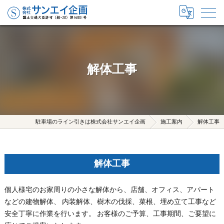
解体工事
駐車場のライン引きは株式会社サンエイ企画
施工案内
解体工事
解体工事
個人様宅のお家周りの小さな解体から、店舗、オフィス、アパート
などの建物解体、 内装解体、樹木の伐採、菜根、埋め立て工事など
安全丁寧に作業を行います。 お客様のご予算、工事期間、ご要望に