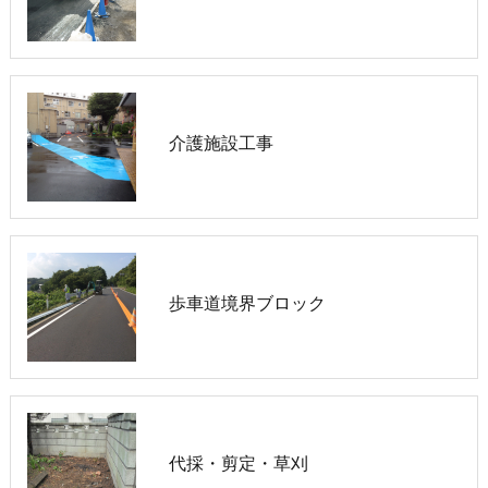
介護施設工事
歩車道境界ブロック
代採・剪定・草刈