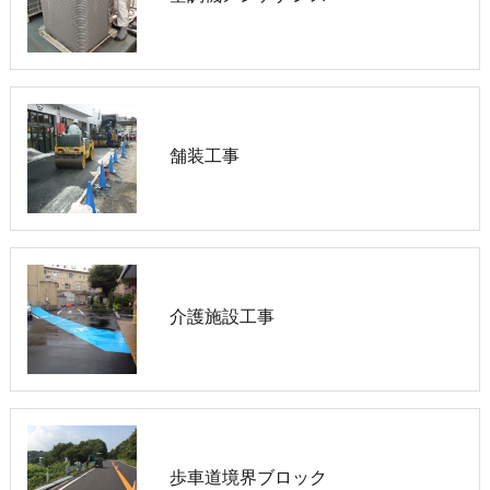
舗装工事
介護施設工事
歩車道境界ブロック