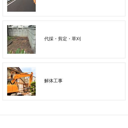
代採・剪定・草刈
解体工事