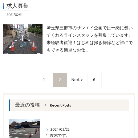
求人募集
2021/02/11
埼玉県三郷市のサンエイ企画では一緒に働い
てくれるラインスタッフを募集しています。
未経験者歓迎！はじめは掃き掃除など誰にで
もできる簡単なお仕…
1
2
Next >
6
最近の投稿
Recent Posts
2024/03/22
年度末です。