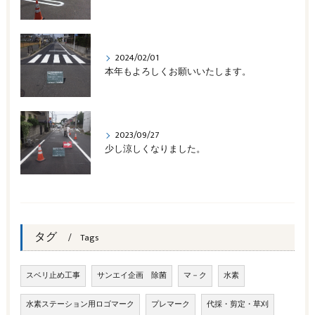
2024/02/01
本年もよろしくお願いいたします。
2023/09/27
少し涼しくなりました。
タグ
Tags
スベリ止め工事
サンエイ企画 除菌
マ－ク
水素
水素ステーション用ロゴマーク
プレマーク
代採・剪定・草刈