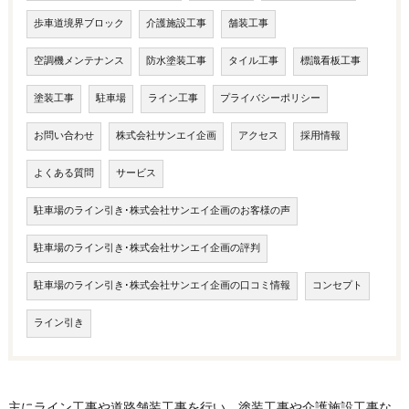
歩車道境界ブロック
介護施設工事
舗装工事
空調機メンテナンス
防水塗装工事
タイル工事
標識看板工事
塗装工事
駐車場
ライン工事
プライバシーポリシー
お問い合わせ
株式会社サンエイ企画
アクセス
採用情報
よくある質問
サービス
駐車場のライン引き･株式会社サンエイ企画のお客様の声
駐車場のライン引き･株式会社サンエイ企画の評判
駐車場のライン引き･株式会社サンエイ企画の口コミ情報
コンセプト
ライン引き
主にライン工事や道路舗装工事を行い、塗装工事や介護施設工事な