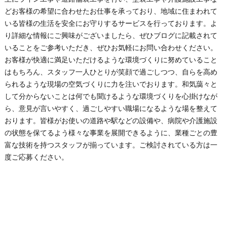
どお客様の希望に合わせたお仕事を承っており、地域に住まわれて
いる皆様の生活を安全にお守りするサービスを行っております。よ
り詳細な情報にご興味がございましたら、ぜひブログに記載されて
いることをご参考いただき、ぜひお気軽にお問い合わせください。
お客様が快適に満足いただけるような環境づくりに努めていること
はもちろん、スタッフ一人ひとりが笑顔で過ごしつつ、自らを高め
られるような現場の空気づくりに力を注いでおります。和気藹々と
して分からないことは何でも聞けるような環境づくりを心掛けなが
ら、意見が言いやすく、過ごしやすい職場になるような場を整えて
おります。皆様がお使いの道路や駅などの設備や、病院や介護施設
の状態を保てるよう様々な事業を展開できるように、業種ごとの豊
富な技術を持つスタッフが揃っています。ご検討されている方は一
度ご応募ください。