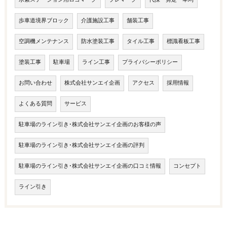
歩車道境界ブロック
介護施設工事
舗装工事
空調機メンテナンス
防水塗装工事
タイル工事
標識看板工事
塗装工事
駐車場
ライン工事
プライバシーポリシー
お問い合わせ
株式会社サンエイ企画
アクセス
採用情報
よくある質問
サービス
駐車場のライン引き･株式会社サンエイ企画のお客様の声
駐車場のライン引き･株式会社サンエイ企画の評判
駐車場のライン引き･株式会社サンエイ企画の口コミ情報
コンセプト
ライン引き