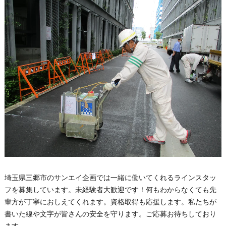
埼玉県三郷市のサンエイ企画では一緒に働いてくれるラインスタッ
フを募集しています。未経験者大歓迎です！何もわからなくても先
輩方が丁寧におしえてくれます。資格取得も応援します。私たちが
書いた線や文字が皆さんの安全を守ります。ご応募お待ちしており