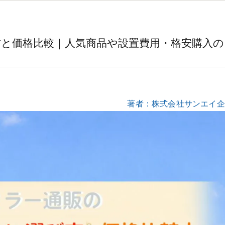
と価格比較｜人気商品や設置費用・格安購入の
著者：株式会社サンエイ企