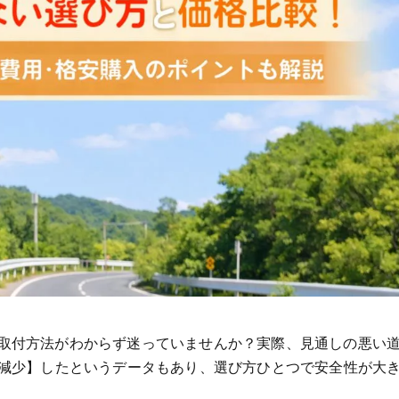
取付方法がわからず迷っていませんか？実際、見通しの悪い
上減少】したというデータもあり、選び方ひとつで安全性が大