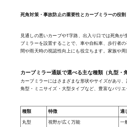
死角対策・事故防止の重要性とカーブミラーの役割
見通しの悪いカーブやT字路、出入り口では死角が
ブミラーを設置することで、車や自転車、歩行者の
間や雨天時の視認性向上にも役立ちます。家族や周
カーブミラー通販で選べる主な種類（丸型・
カーブミラーにはさまざまな形状やサイズがあり、
角型・ミニサイズ・大型タイプなど、豊富なバリエ
種類
特徴
適
丸型
視野が広く万能
一