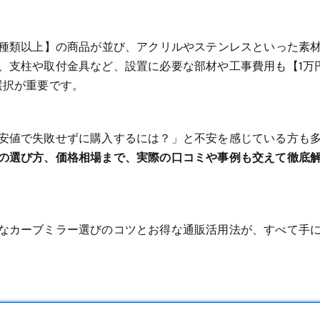
0種類以上】の商品が並び、アクリルやステンレスといった素
、支柱や取付金具など、設置に必要な部材や工事費用も【1万
選択が重要です。
安値で失敗せずに購入するには？」と不安を感じている方も
の選び方、価格相場まで、実際の口コミや事例も交えて徹底
なカーブミラー選びのコツとお得な通販活用法が、すべて手