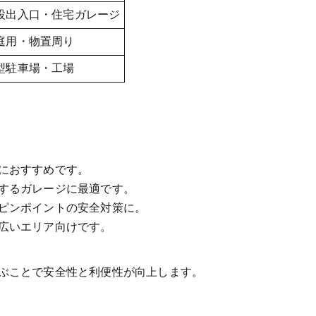
設出入口・住宅ガレージ
庭用・物置周り
型駐車場・工場
におすすめです。
するガレージに最適です。
ピンポイントの安全対策に。
広いエリア向けです。
ぶことで安全性と利便性が向上します。