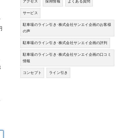
アクセス
採用情報
よくある質問
サービス
材
駐車場のライン引き･株式会社サンエイ企画のお客様
円
の声
駐車場のライン引き･株式会社サンエイ企画の評判
駐車場のライン引き･株式会社サンエイ企画の口コミ
多
情報
解
コンセプト
ライン引き
に