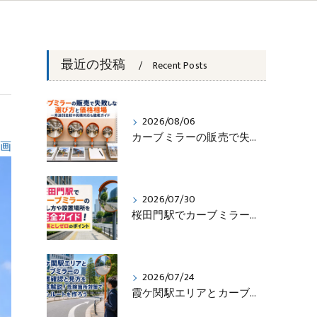
最近の投稿
Recent Posts
2026/08/06
カーブミラーの販売で失敗しない選び方と価格相場―用途別比較や見積対応も徹底ガイド
画
2026/07/30
桜田門駅でカーブミラーの探し方や設置場所を完全ガイド！見落としゼロのポイント
2026/07/24
霞ケ関駅エリアとカーブミラーの設置確認と見方を徹底解説！危険箇所対策で安心ルートを作ろう