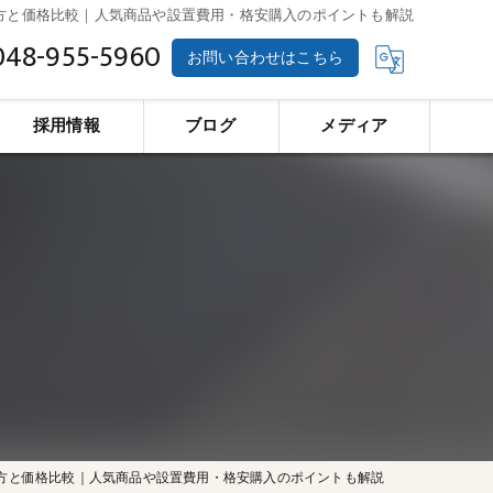
方と価格比較｜人気商品や設置費用・格安購入のポイントも解説
048-955-5960
お問い合わせはこちら
採用情報
ブログ
メディア
方と価格比較｜人気商品や設置費用・格安購入のポイントも解説