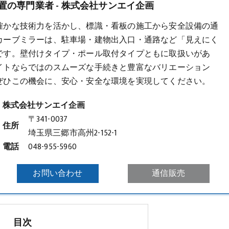
の専門業者 - 株式会社サンエイ企画
確かな技術力を活かし、標識・看板の施工から安全設備の通
カーブミラー
は、駐車場・建物出入口・通路など「見えにく
です。壁付けタイプ・ポール取付タイプともに取扱いがあ
イトならではのスムーズな手続きと豊富なバリエーション
ぜひこの機会に、安心・安全な環境を実現してください。
株式会社サンエイ企画
〒341-0037
住所
埼玉県三郷市高州2-152-1
電話
048-955-5960
お問い合わせ
通信販売
目次