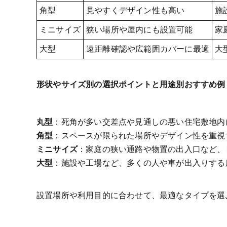
角型
見やすくデザイン性も高い
施
ミニサイズ
狭い場所や屋内にも設置可能
家
大型
遠距離確認や広範囲カバーに最適
大
形状やサイズ別の選択ポイントと用途別おすすめ例
丸型
：死角が多い交差点や見通しの悪い住宅敷地内
角型
：スペースが限られた場所やデザイン性を重視
ミニサイズ
：家庭の狭い通路や物置の出入口など、
大型
：施設や工場など、多くの人や車が出入りする
設置場所や利用目的に合わせて、最適なタイプを選