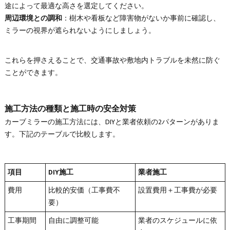
途によって最適な高さを選定してください。
周辺環境との調和
：樹木や看板など障害物がないか事前に確認し、
ミラーの視界が遮られないようにしましょう。
これらを押さえることで、交通事故や敷地内トラブルを未然に防ぐ
ことができます。
施工方法の種類と施工時の安全対策
カーブミラーの施工方法には、DIYと業者依頼の2パターンがありま
す。下記のテーブルで比較します。
項目
DIY施工
業者施工
費用
比較的安価（工事費不
設置費用＋工事費が必要
要）
工事期間
自由に調整可能
業者のスケジュールに依