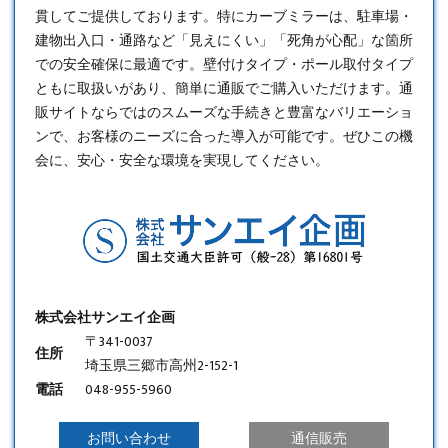
貫してご提供しております。特に
カーブミラー
は、駐車場・
建物出入口・通路など「見えにくい」「死角が心配」な箇所
での安全確保に最適です。壁付けタイプ・ポール取付タイプ
ともに取扱いがあり、簡単に通販でご購入いただけます。通
販サイトならではのスムーズな手続きと豊富なバリエーショ
ンで、お客様のニーズに合った導入が可能です。ぜひこの機
会に、安心・安全な環境を実現してください。
株式会社サンエイ企画
〒341-0037
住所
埼玉県三郷市高州2-152-1
電話
048-955-5960
お問い合わせ
通信販売