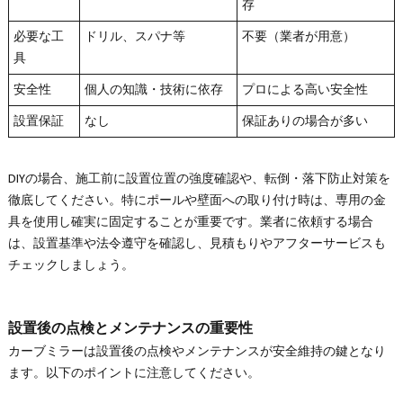
存
必要な工
ドリル、スパナ等
不要（業者が用意）
具
安全性
個人の知識・技術に依存
プロによる高い安全性
設置保証
なし
保証ありの場合が多い
DIYの場合、施工前に設置位置の強度確認や、転倒・落下防止対策を
徹底してください。特にポールや壁面への取り付け時は、専用の金
具を使用し確実に固定することが重要です。業者に依頼する場合
は、設置基準や法令遵守を確認し、見積もりやアフターサービスも
チェックしましょう。
設置後の点検とメンテナンスの重要性
カーブミラーは設置後の点検やメンテナンスが安全維持の鍵となり
ます。以下のポイントに注意してください。