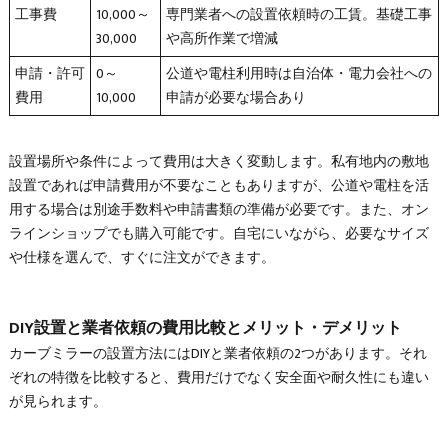
工事費
10,000～
専門業者への設置依頼時の工賃。基礎工事
30,000
や高所作業で増減
申請・許可
0～
公道や電柱利用時は自治体・電力会社への
費用
10,000
申請が必要な場合あり
設置場所や条件によって費用は大きく変動します。私有地内の敷地
設置であれば申請費用が不要なこともありますが、公道や電柱を活
用する場合は別途手数料や申請書類の準備が必要です。また、オン
ラインショップでも購入可能です。自宅にいながら、必要なサイズ
や仕様を選んで、すぐに注文ができます。
DIY設置と業者依頼の費用比較とメリット・デメリット
カーブミラーの設置方法にはDIYと業者依頼の2つがあります。それ
ぞれの特徴を比較すると、費用だけでなく安全面や耐久性にも違い
が見られます。