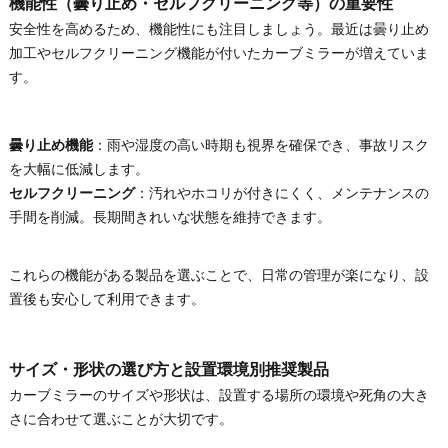
機能性（曇り止め・セルフクリーニング等）の重要性
安全性を高めるため、機能性にも注目しましょう。最近は曇り止め
加工やセルフクリーニング機能が付いたカーブミラーが増えていま
す。
曇り止め機能
：雨や湿度の高い時期も視界を確保でき、事故リスク
を大幅に低減します。
セルフクリーニング
：汚れやホコリが付きにくく、メンテナンスの
手間を削減。長期間きれいな状態を維持できます。
これらの機能がある製品を選ぶことで、日常の管理が楽になり、設
置後も安心して利用できます。
サイズ・形状の選び方と設置環境別推奨製品
カーブミラーのサイズや形状は、設置する場所の環境や死角の大き
さに合わせて選ぶことが大切です。