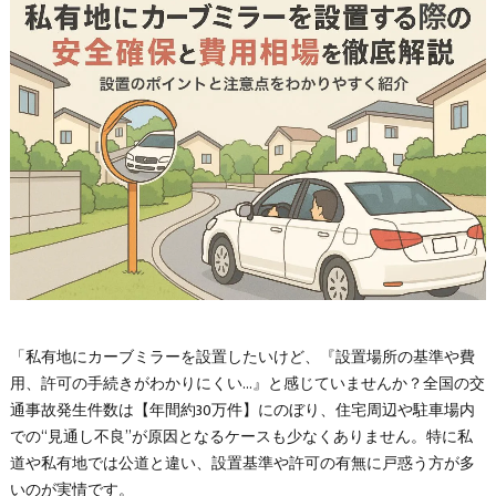
「私有地にカーブミラーを設置したいけど、『設置場所の基準や費
用、許可の手続きがわかりにくい…』と感じていませんか？全国の交
通事故発生件数は【年間約30万件】にのぼり、住宅周辺や駐車場内
での“見通し不良”が原因となるケースも少なくありません。特に私
道や私有地では公道と違い、設置基準や許可の有無に戸惑う方が多
いのが実情です。