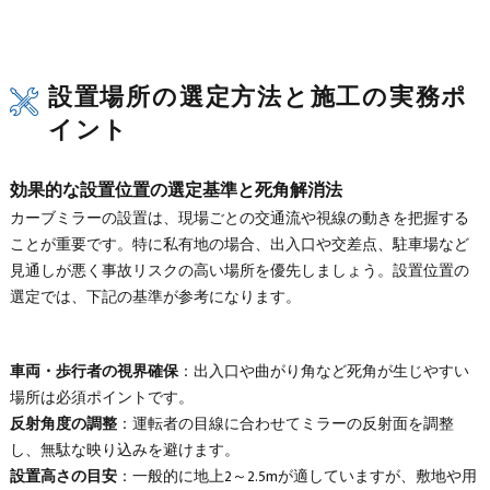
設置場所の選定方法と施工の実務ポ
イント
効果的な設置位置の選定基準と死角解消法
カーブミラーの設置は、現場ごとの交通流や視線の動きを把握する
ことが重要です。特に私有地の場合、出入口や交差点、駐車場など
見通しが悪く事故リスクの高い場所を優先しましょう。設置位置の
選定では、下記の基準が参考になります。
車両・歩行者の視界確保
：出入口や曲がり角など死角が生じやすい
場所は必須ポイントです。
反射角度の調整
：運転者の目線に合わせてミラーの反射面を調整
し、無駄な映り込みを避けます。
設置高さの目安
：一般的に地上2～2.5mが適していますが、敷地や用