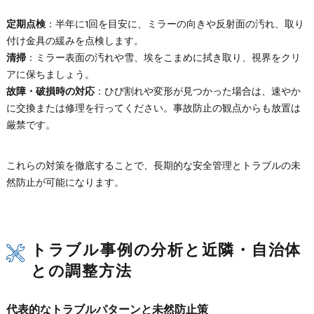
定期点検
：半年に1回を目安に、ミラーの向きや反射面の汚れ、取り
付け金具の緩みを点検します。
清掃
：ミラー表面の汚れや雪、埃をこまめに拭き取り、視界をクリ
アに保ちましょう。
故障・破損時の対応
：ひび割れや変形が見つかった場合は、速やか
に交換または修理を行ってください。事故防止の観点からも放置は
厳禁です。
これらの対策を徹底することで、長期的な安全管理とトラブルの未
然防止が可能になります。
トラブル事例の分析と近隣・自治体
との調整方法
代表的なトラブルパターンと未然防止策