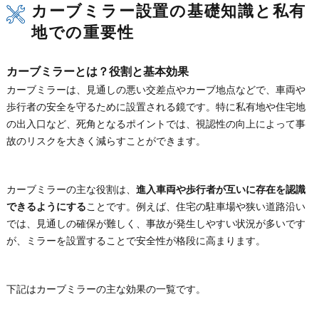
カーブミラー設置の基礎知識と私有
地での重要性
カーブミラーとは？役割と基本効果
カーブミラーは、見通しの悪い交差点やカーブ地点などで、車両や
歩行者の安全を守るために設置される鏡です。特に私有地や住宅地
の出入口など、死角となるポイントでは、視認性の向上によって事
故のリスクを大きく減らすことができます。
カーブミラーの主な役割は、
進入車両や歩行者が互いに存在を認識
できるようにする
ことです。例えば、住宅の駐車場や狭い道路沿い
では、見通しの確保が難しく、事故が発生しやすい状況が多いです
が、ミラーを設置することで安全性が格段に高まります。
下記はカーブミラーの主な効果の一覧です。