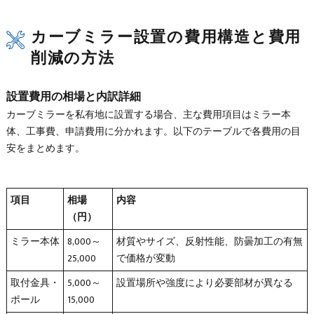
カーブミラー設置の費用構造と費用
削減の方法
設置費用の相場と内訳詳細
カーブミラーを私有地に設置する場合、主な費用項目はミラー本
体、工事費、申請費用に分かれます。以下のテーブルで各費用の目
安をまとめます。
項目
相場
内容
（円）
ミラー本体
8,000～
材質やサイズ、反射性能、防曇加工の有無
25,000
で価格が変動
取付金具・
5,000～
設置場所や強度により必要部材が異なる
ポール
15,000