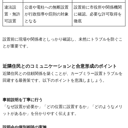
違法設
公道や電柱への無断設置
設置前に市役所や関係機関
置・無許
が行政指導や罰則の対象
に確認。必要な許可取得を
可設置
となる
徹底
設置前に現場や関係者としっかり確認し、未然にトラブルを防ぐこ
とが重要です。
近隣住民とのコミュニケーションと合意形成のポイント
近隣住民との信頼関係を築くことが、カーブミラー設置トラブルを
回避する最善策です。以下のポイントを意識しましょう。
事前説明を丁寧に行う
「なぜ設置が必要か」「どの位置に設置するか」「どのようなメリ
ットがあるか」を分かりやすく伝えます。
説明会や個別相談の実施