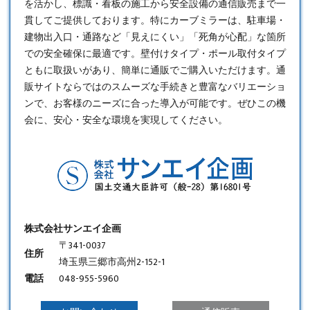
を活かし、標識・看板の施工から安全設備の通信販売まで一
貫してご提供しております。特に
カーブミラー
は、駐車場・
建物出入口・通路など「見えにくい」「死角が心配」な箇所
での安全確保に最適です。壁付けタイプ・ポール取付タイプ
ともに取扱いがあり、簡単に通販でご購入いただけます。通
販サイトならではのスムーズな手続きと豊富なバリエーショ
ンで、お客様のニーズに合った導入が可能です。ぜひこの機
会に、安心・安全な環境を実現してください。
株式会社サンエイ企画
〒341-0037
住所
埼玉県三郷市高州2-152-1
電話
048-955-5960