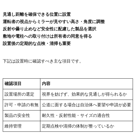
見通し距離を確保できる位置に設置
運転者の視点からミラーが見やすい高さ・角度に調整
反射や曇り止めなど安全性に配慮した製品を選択
敷地や電柱への取り付けは所有者の同意を得る
設置後の定期的な点検・清掃も重要
下記は設置時に確認すべき主な項目です。
確認項目
内容
設置場所の選定
視界を妨げず、効果的な見通しが得られるか
許可・申請の有無
公道に面する場合は自治体へ要望や申請が必要
製品の安全性
耐久性・反射性能・サイズの適合性
維持管理
定期点検や清掃の体制が整っているか