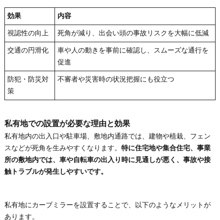
効果
内容
視認性の向上
死角が減り、出会い頭の事故リスクを大幅に低減
交通の円滑化
車や人の動きを事前に確認し、スムーズな通行を
促進
防犯・防災対
不審者や災害時の状況把握にも役立つ
策
私有地での設置が必要な理由と効果
私有地内の出入口や駐車場、敷地内通路では、建物や植栽、フェン
スなどが死角を生みやすくなります。
特に住宅地や集合住宅、事業
所の敷地内では、車や自転車の出入り時に見通しが悪く、事故や接
触トラブルが発生しやすいです。
私有地にカーブミラーを設置することで、以下のようなメリットが
あります。