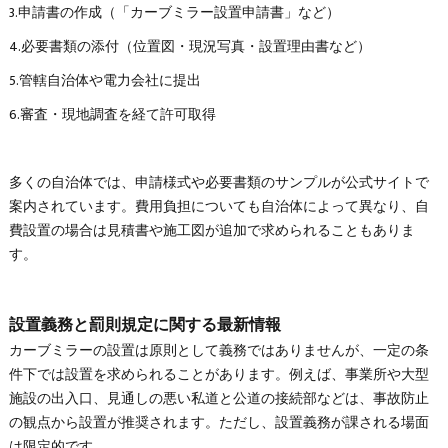
3.申請書の作成（「カーブミラー設置申請書」など）
4.必要書類の添付（位置図・現況写真・設置理由書など）
5.管轄自治体や電力会社に提出
6.審査・現地調査を経て許可取得
多くの自治体では、申請様式や必要書類のサンプルが公式サイトで
案内されています。費用負担についても自治体によって異なり、自
費設置の場合は見積書や施工図が追加で求められることもありま
す。
設置義務と罰則規定に関する最新情報
カーブミラーの設置は原則として義務ではありませんが、一定の条
件下では設置を求められることがあります。例えば、事業所や大型
施設の出入口、見通しの悪い私道と公道の接続部などは、事故防止
の観点から設置が推奨されます。ただし、設置義務が課される場面
は限定的です。