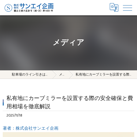
メディア
駐車場のライン引きは株式会社サンエイ企画
メディア
私有地にカーブミラーを設置する際の安全確保と費用相場を徹底解説
私有地にカーブミラーを設置する際の安全確保と費
用相場を徹底解説
2025/11/18
著者：株式会社サンエイ企画