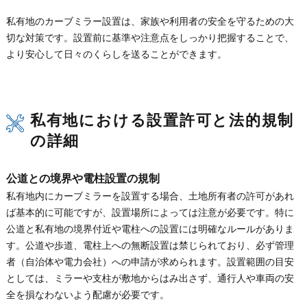
私有地のカーブミラー設置は、家族や利用者の安全を守るための大
切な対策です。設置前に基準や注意点をしっかり把握することで、
より安心して日々のくらしを送ることができます。
私有地における設置許可と法的規制
の詳細
公道との境界や電柱設置の規制
私有地内にカーブミラーを設置する場合、土地所有者の許可があれ
ば基本的に可能ですが、設置場所によっては注意が必要です。特に
公道と私有地の境界付近や電柱への設置には明確なルールがありま
す。公道や歩道、電柱上への無断設置は禁じられており、必ず管理
者（自治体や電力会社）への申請が求められます。設置範囲の目安
としては、ミラーや支柱が敷地からはみ出さず、通行人や車両の安
全を損なわないよう配慮が必要です。