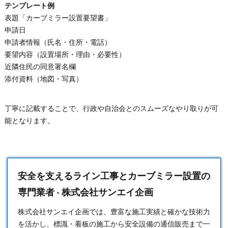
テンプレート例
表題「カーブミラー設置要望書」
申請日
申請者情報（氏名・住所・電話）
要望内容（設置場所・理由・必要性）
近隣住民の同意署名欄
添付資料（地図・写真）
丁寧に記載することで、行政や自治会とのスムーズなやり取りが可
能となります。
安全を支えるライン工事とカーブミラー設置の
専門業者 - 株式会社サンエイ企画
株式会社サンエイ企画では、豊富な施工実績と確かな技術力
を活かし、標識・看板の施工から安全設備の通信販売まで一